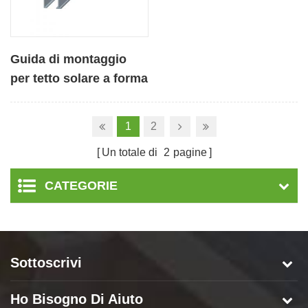
Guida di montaggio
per tetto solare a forma
di H in alluminio
1
2
Un totale di
2
pagine
CATEGORIE
Sottoscrivi
Ho Bisogno Di Aiuto