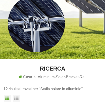
RICERCA
Casa
Aluminum-Solar-Bracket-Rail
12 risultati trovati per "Staffa solare in alluminio"
Vista a griglia
Visualizzazione elenco