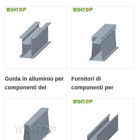
Guida in alluminio per
Fornitori di
componenti del
componenti per
sistema a montaggio
scaffalature solari in
solare piccolo
alluminio