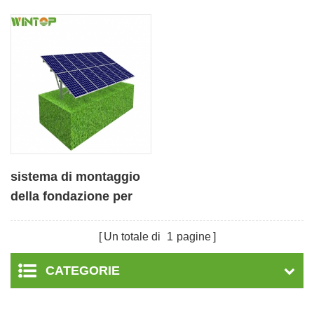
sistema di montaggio
della fondazione per
palificazioni solari
Un totale di
1
pagine
CATEGORIE