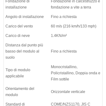
Fondazione di
Fondazione in calcestruzzo e
installazione
fondazione a vite a terra
Angolo di installazione
Fino a richiesta
Carico del vento
60 m/s (216 km/h/133 mph)
Carico di neve
1.4KN/m²
Distanza dal punto più
basso del modulo al
Fino a richiesta
suolo
Monocristallino,
Tipo di modulo
Policristallino, Doppia onda e
applicabile
Film sottile
Orientamento del
Orizzontale verticale
modulo
Standard di
COME/NZS1170, JIS C