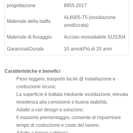
progettazione
8955-2017
AL6005-T5 (ossidazione
Materiale della staffa
anodizzata)
Materiale di fissaggio
Acciaio inossidabile SUS304
Garanzia&Durata
10 anni&Più di 20 anni
Caratteristiche e benefici
Peso leggero, trasporto facile @ installazione e
costruzione sicura;
La superficie è trattata mediante ossidazione, elevata
resistenza alla corrosione e buona stabilità;
Adatto a vari design e soluzioni;
Il massimo premontaggio, consente di risparmiare
tempo di costruzione e costo del lavoro;
Adatto a terreni sabbiosi;