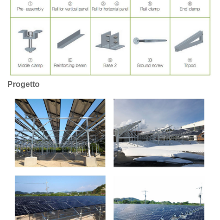
Progetto