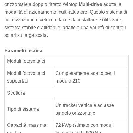
orizzontale a doppio ritratto Wintop
Multi-drive
adotta la
modalità di azionamento multi-attuatore. Questo sistema di
localizzazione è veloce e facile da installare e utilizzare,
sistema stabile e affidabile, adatto a una varietà di centrali
solari su larga scala.
Parametri tecnici
Moduli fotovoltaici
Moduli fotovoltaici
Completamente adatto per il
supportati
modulo 210
Struttura
Un tracker verticale ad asse
Tipo di sistema
singolo orizzontale
Capacità massima
72 kWp (stimato con moduli
per fila
fotovoltaici da 600 W)