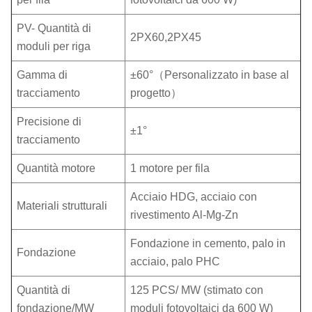
PV- Quantità di
2PX60,2PX45
moduli per riga
Gamma di
±60°（Personalizzato in base al
tracciamento
progetto）
Precisione di
±1°
tracciamento
Quantità motore
1 motore per fila
Acciaio HDG, acciaio con
Materiali strutturali
rivestimento Al-Mg-Zn
Fondazione in cemento, palo in
Fondazione
acciaio, palo PHC
Quantità di
125 PCS/ MW (stimato con
fondazione/MW
moduli fotovoltaici da 600 W)