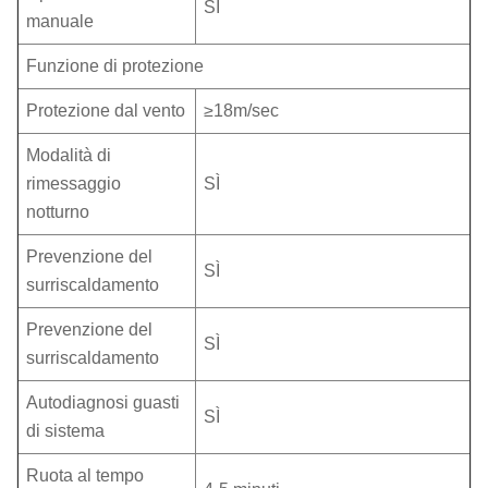
SÌ
manuale
Funzione di protezione
Protezione dal vento
≥18m/sec
Modalità di
rimessaggio
SÌ
notturno
Prevenzione del
SÌ
surriscaldamento
Prevenzione del
SÌ
surriscaldamento
Autodiagnosi guasti
SÌ
di sistema
Ruota al tempo