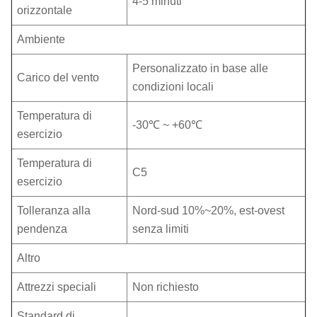
4-5 minuti
orizzontale
Ambiente
Personalizzato in base alle
Carico del vento
condizioni locali
Temperatura di
-30℃ ~ +60℃
esercizio
Temperatura di
C5
esercizio
Tolleranza alla
Nord-sud 10%~20%, est-ovest
pendenza
senza limiti
Altro
Attrezzi speciali
Non richiesto
Standard di