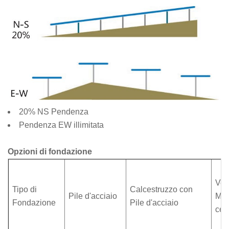
20% NS Pendenza
Pendenza EW illimitata
Opzioni di fondazione
Ver
Tipo di
Calcestruzzo con
Pile d'acciaio
Muc
Fondazione
Pile d'acciaio
cem