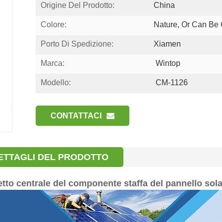
Origine Del Prodotto:
China
Colore:
Nature, Or Can Be
Porto Di Spedizione:
Xiamen
Marca:
Wintop
Modello:
CM-1126
CONTATTACI
ETTAGLI DEL PRODOTTO
tto centrale del componente staffa del pannello so