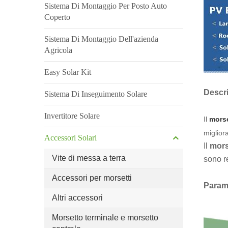
Sistema Di Montaggio Per Posto Auto
Coperto
Sistema Di Montaggio Dell'azienda
Agricola
Easy Solar Kit
Descri
Sistema Di Inseguimento Solare
Invertitore Solare
Il
morse
migliora
Accessori Solari
Il
mors
Vite di messa a terra
sono r
Accessori per morsetti
Parame
Altri accessori
Morsetto terminale e morsetto