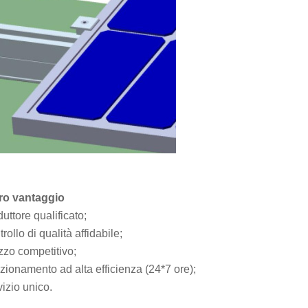
tro vantaggio
uttore qualificato;
rollo di qualità affidabile;
zzo competitivo;
zionamento ad alta efficienza (24*7 ore);
izio unico.