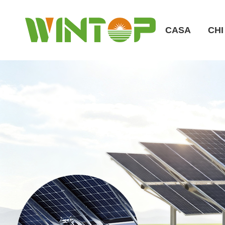
CASA
CHI