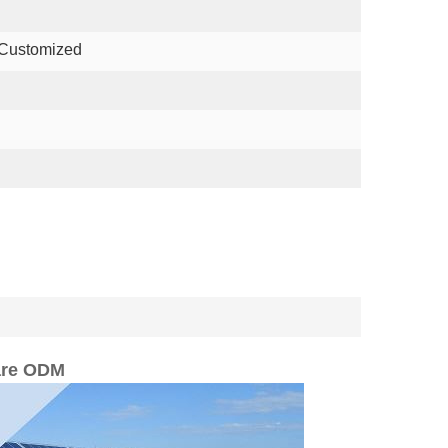
 Customized
lare ODM