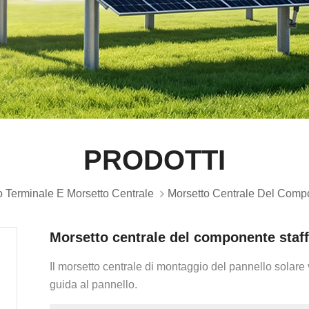
PRODOTTI
o Terminale E Morsetto Centrale
Morsetto Centrale Del Comp
Morsetto centrale del componente staf
Il morsetto centrale di montaggio del pannello solare v
guida al pannello.