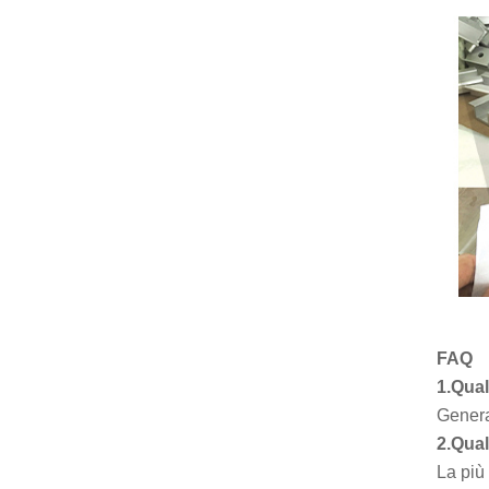
FAQ
1.Qual
General
2.Qual 
La più 