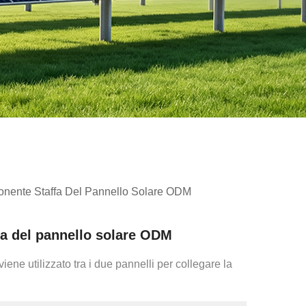
onente Staffa Del Pannello Solare ODM
fa del pannello solare ODM
iene utilizzato tra i due pannelli per collegare la