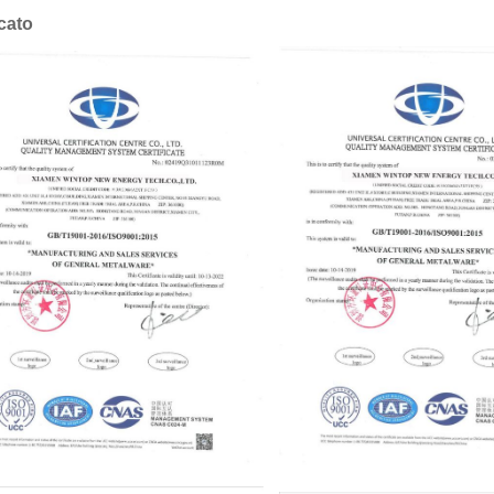
icato