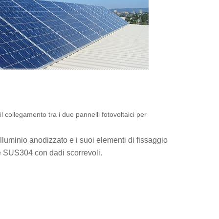
il collegamento tra i due pannelli fotovoltaici per
alluminio anodizzato e i suoi elementi di fissaggio
le SUS304 con dadi scorrevoli.