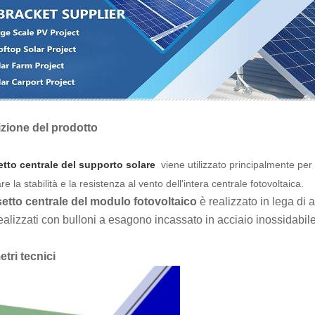
zione del prodotto
tto centrale
del supporto solare
viene utilizzato principalmente per 
re la stabilità e la resistenza al vento dell'intera centrale fotovoltaica.
etto centrale del modulo fotovoltaico
è realizzato in lega di 
ealizzati con bulloni a esagono incassato in acciaio inossidabi
tri tecnici