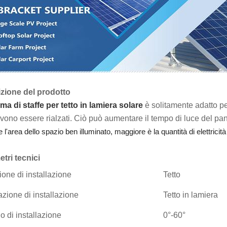
zione del prodotto
ema di staffe per tetto in lamiera solare
è solitamente adatto per 
vono essere rialzati. Ciò può aumentare il tempo di luce del pa
e l'area dello spazio ben illuminato, maggiore è la quantità di elettricit
tri tecnici
ione di installazione
Tetto
zione di installazione
Tetto in lamiera
o di installazione
0°-60°