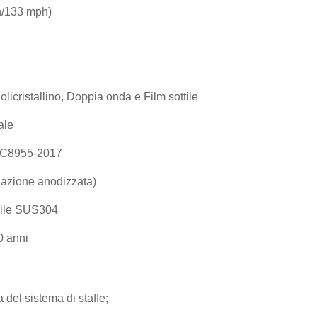
/133 mph)
olicristallino, Doppia onda e Film sottile
ale
 C8955-2017
azione anodizzata)
bile SUS304
0 anni
 del sistema di staffe;