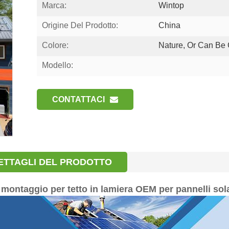
Marca:
Wintop
Origine Del Prodotto:
China
Colore:
Nature, Or Can Be
Modello:
CONTATTACI
ETTAGLI DEL PRODOTTO
i montaggio per tetto in lamiera OEM per pannelli sola