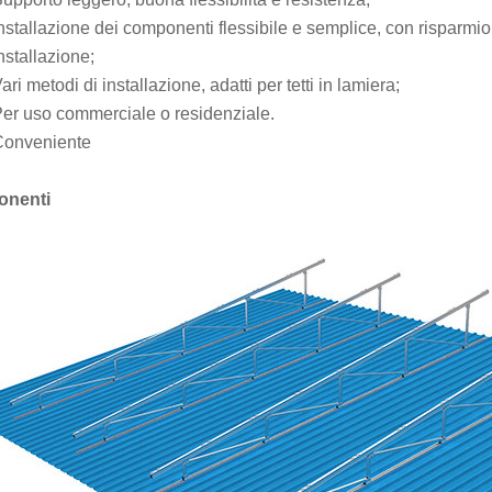
nstallazione dei componenti flessibile e semplice, con risparmio
nstallazione;
ari metodi di installazione, adatti per tetti in lamiera;
er uso commerciale o residenziale.
onveniente
nenti