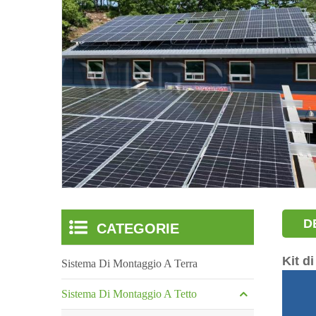
D
CATEGORIE
Kit d
Sistema Di Montaggio A Terra
Sistema Di Montaggio A Tetto