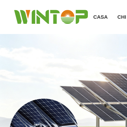
CASA
CHI