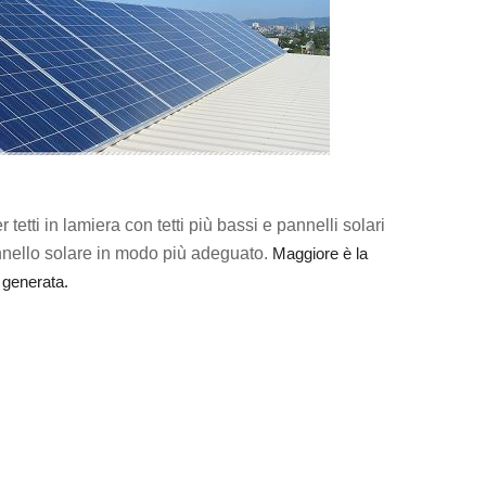
tetti in lamiera con tetti più bassi e pannelli solari
nnello solare in modo più adeguato.
Maggiore è la
à generata.