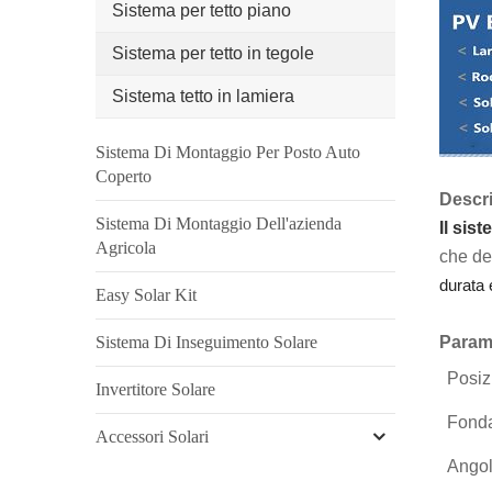
Sistema per tetto piano
Sistema per tetto in tegole
Sistema tetto in lamiera
Sistema Di Montaggio Per Posto Auto
Coperto
Descri
Sistema Di Montaggio Dell'azienda
Il sist
Agricola
che de
durata 
Easy Solar Kit
Sistema Di Inseguimento Solare
Parame
Posiz
Invertitore Solare
Fonda
Accessori Solari
Angol