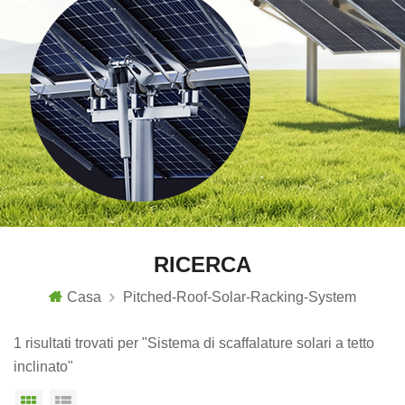
RICERCA
Casa
Pitched-Roof-Solar-Racking-System
1 risultati trovati per "Sistema di scaffalature solari a tetto
inclinato"
Vista a griglia
Visualizzazione elenco