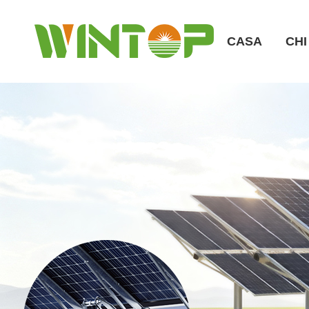
CASA
CHI