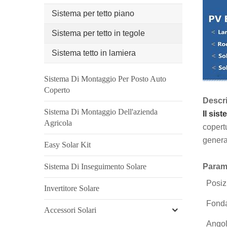
Sistema per tetto piano
Sistema per tetto in tegole
Sistema tetto in lamiera
Sistema Di Montaggio Per Posto Auto
Coperto
Descri
Sistema Di Montaggio Dell'azienda
Il sis
Agricola
copertu
genera
Easy Solar Kit
Sistema Di Inseguimento Solare
Parame
Posiz
Invertitore Solare
Fonda
Accessori Solari
Angol