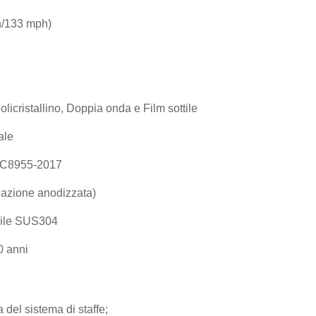
/133 mph)
olicristallino, Doppia onda e Film sottile
ale
 C8955-2017
azione anodizzata)
bile SUS304
0 anni
 del sistema di staffe;