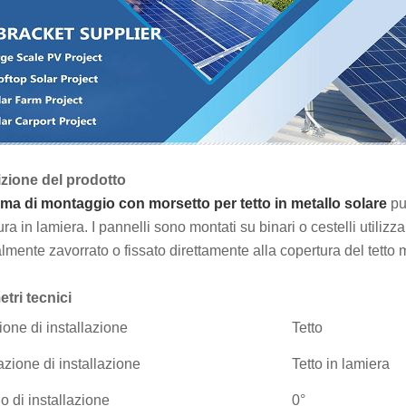
zione del prodotto
tema di montaggio con morsetto per tetto in metallo solare
può
ra in lamiera. I pannelli sono montati su binari o cestelli utilizz
lmente zavorrato o fissato direttamente alla copertura del tetto
tri tecnici
ione di installazione
Tetto
zione di installazione
Tetto in lamiera
o di installazione
0°