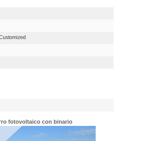
 Customized
rro fotovoltaico con binario