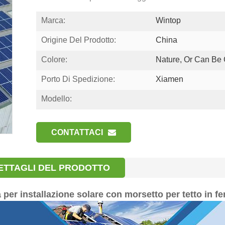
Marca:
Wintop
Origine Del Prodotto:
China
Colore:
Nature, Or Can Be
Porto Di Spedizione:
Xiamen
Modello:
CONTATTACI
ETTAGLI DEL PRODOTTO
a per installazione solare con morsetto per tetto in fe