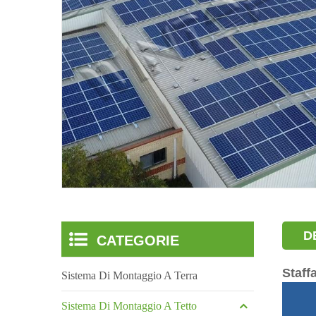
D
CATEGORIE
Staff
Sistema Di Montaggio A Terra
Sistema Di Montaggio A Tetto