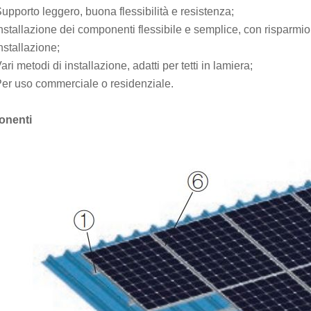
upporto leggero, buona flessibilità e resistenza;
nstallazione dei componenti flessibile e semplice, con risparmio
nstallazione;
ari metodi di installazione, adatti per tetti in lamiera;
er uso commerciale o residenziale.
nenti