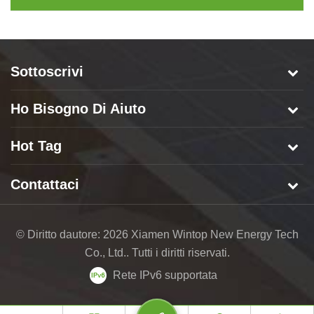
angolo regolabile
Sottoscrivi
Ho Bisogno Di Aiuto
Hot Tag
Contattaci
© Diritto dautore: 2026 Xiamen Wintop New Energy Tech
Co., Ltd.. Tutti i diritti riservati.
Rete IPv6 supportata