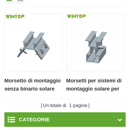
Morsetto di montaggio
Morsetti per sistemi di
senza binario solare
montaggio solare per
per tetto trapezoidale
tetti in metallo
Un totale di
1
pagine
CATEGORIE