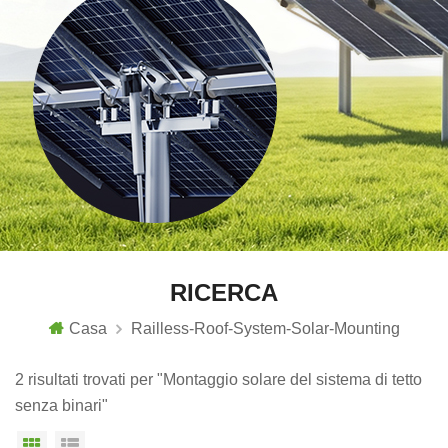
RICERCA
Casa
Railless-Roof-System-Solar-Mounting
2 risultati trovati per "Montaggio solare del sistema di tetto
senza binari"
Vista a griglia
Visualizzazione elenco