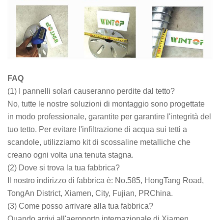
FAQ
(1) I pannelli solari causeranno perdite dal tetto?
No, tutte le nostre soluzioni di montaggio sono progettate
in modo professionale, garantite per garantire l'integrità del
tuo tetto. Per evitare l'infiltrazione di acqua sui tetti a
scandole, utilizziamo kit di scossaline metalliche che
creano ogni volta una tenuta stagna.
(2) Dove si trova la tua fabbrica?
Il nostro indirizzo di fabbrica è: No.585, HongTang Road,
TongAn District, Xiamen, City, Fujian, PRChina.
(3) Come posso arrivare alla tua fabbrica?
Quando arrivi all'aeroporto internazionale di Xiamen,