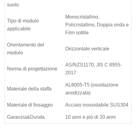
suolo
Monocristallino,
Tipo di modulo
Policristallino, Doppia onda e
applicabile
Film sottile
Orientamento del
Orizzontale verticale
modulo
AS/NZS1170, JIS C 8955-
Norma di progettazione
2017
AL6005-T5 (ossidazione
Materiale della staffa
anodizzata)
Materiale di fissaggio
Acciaio inossidabile SUS304
Garanzia&Durata
10 anni e più di 20 anni