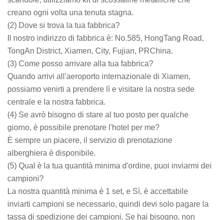
creano ogni volta una tenuta stagna.
(2) Dove si trova la tua fabbrica?
Il nostro indirizzo di fabbrica è: No.585, HongTang Road,
TongAn District, Xiamen, City, Fujian, PRChina.
(3) Come posso arrivare alla tua fabbrica?
Quando arrivi all'aeroporto internazionale di Xiamen,
possiamo venirti a prendere lì e visitare la nostra sede
centrale e la nostra fabbrica.
(4) Se avrò bisogno di stare al tuo posto per qualche
giorno, è possibile prenotare l'hotel per me?
È sempre un piacere, il servizio di prenotazione
alberghiera è disponibile.
(5) Qual è la tua quantità minima d'ordine, puoi inviarmi dei
campioni?
La nostra quantità minima è 1 set, e Sì, è accettabile
inviarti campioni se necessario, quindi devi solo pagare la
tassa di spedizione dei campioni. Se hai bisogno, non