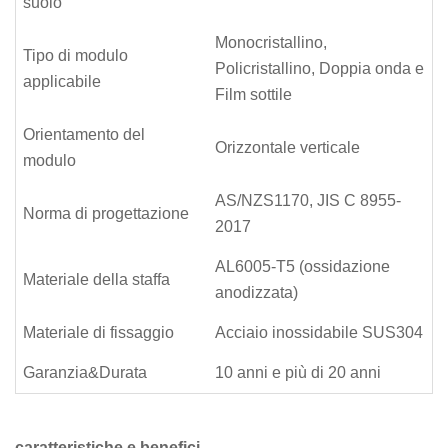
suolo
Monocristallino,
Tipo di modulo
Policristallino, Doppia onda e
applicabile
Film sottile
Orientamento del
Orizzontale verticale
modulo
AS/NZS1170, JIS C 8955-
Norma di progettazione
2017
AL6005-T5 (ossidazione
Materiale della staffa
anodizzata)
Materiale di fissaggio
Acciaio inossidabile SUS304
Garanzia&Durata
10 anni e più di 20 anni
caratteristiche e benefici