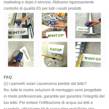
marketing e dopo il servizio. Abbiamo rigorosamente
controllo di qualità 6S per tutti i nostri prodotti.
FAQ
(1) I pannelli solari causeranno perdite dal tetto?
No, tutte le nostre soluzioni di montaggio sono progettate
in modo professionale, garantite per garantire l'integrità del
tuo tetto. Per evitare l'infiltrazione di acqua sui tetti a
scandole, utilizziamo kit di scossaline metalliche che