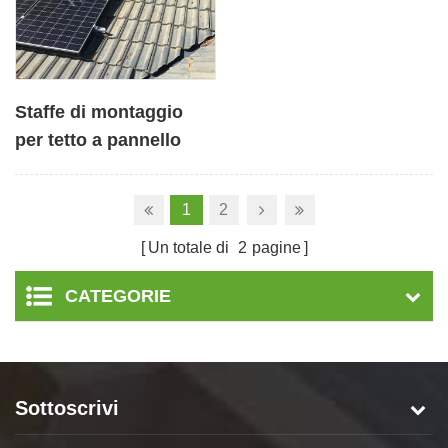
Staffe di montaggio
per tetto a pannello
solare fotovoltaico per
tegole
1
2
Un totale di
2
pagine
CATEGORIE
Sottoscrivi