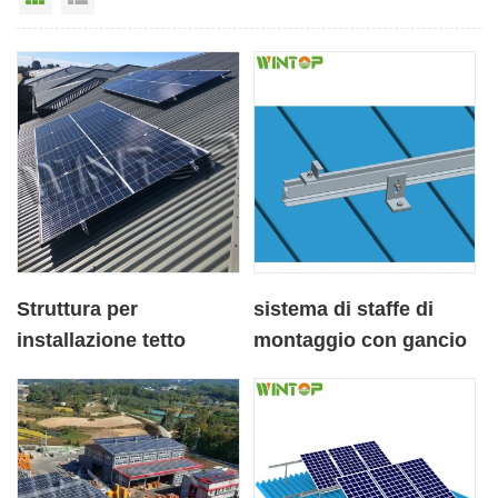
Struttura per
sistema di staffe di
installazione tetto
montaggio con gancio
solare per tetto in
a L per tetto in metallo
lamiera ondulata
solare