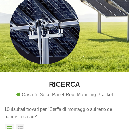
RICERCA
Casa
Solar-Panel-Roof-Mounting-Bracket
10 risultati trovati per "Staffa di montaggio sul tetto del
pannello solare"
Vista a griglia
Visualizzazione elenco