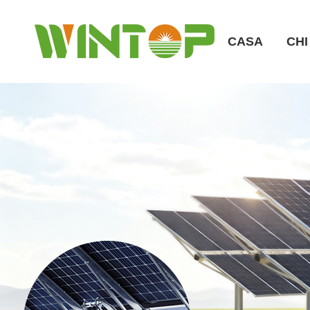
CASA
CHI