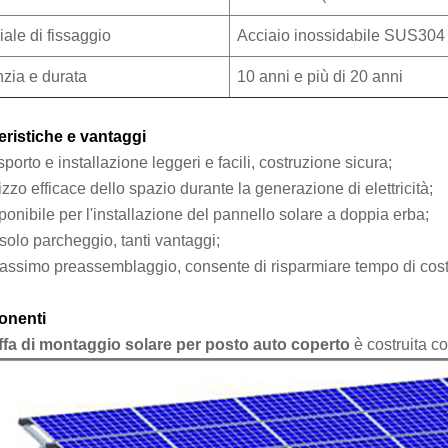
iale di fissaggio
Acciaio inossidabile SUS304
zia e durata
10 anni e più di 20 anni
eristiche e vantaggi
sporto e installazione leggeri e facili, costruzione sicura;
lizzo efficace dello spazio durante la generazione di elettricità;
ponibile per l'installazione del pannello solare a doppia erba;
solo parcheggio, tanti vantaggi;
massimo preassemblaggio, consente di risparmiare tempo di cost
nenti
ffa di montaggio solare per posto auto coperto
è costruita c