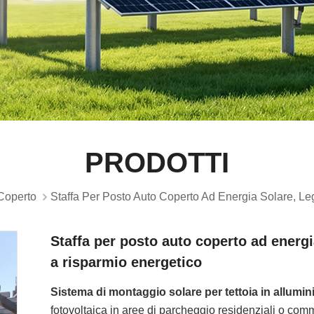
PRODOTTI
Coperto
Staffa Per Posto Auto Coperto Ad Energia Solare, Le
Staffa per posto auto coperto ad energi
a risparmio energetico
Sistema di montaggio solare per tettoia in allumin
fotovoltaica in aree di parcheggio residenziali o comm