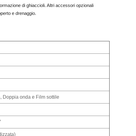
rmazione di ghiaccioli. Altri accessori opzionali
operto e drenaggio.
o, Doppia onda e Film sottile
7
izzata)