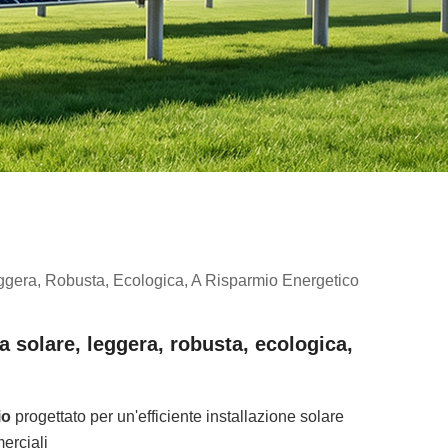
ggera, Robusta, Ecologica, A Risparmio Energetico
a solare, leggera, robusta, ecologica,
io
progettato per un'efficiente installazione solare
erciali