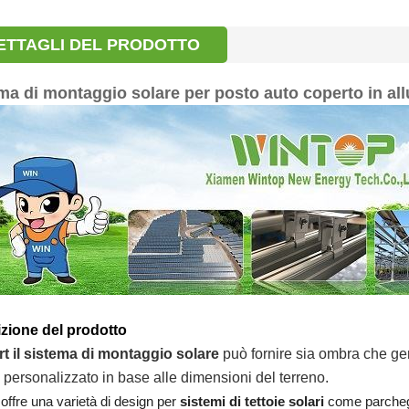
ETTAGLI DEL PRODOTTO
ma di montaggio solare per posto auto coperto in al
zione del prodotto
rt
il sistema di montaggio solare
può fornire sia ombra che ge
 personalizzato in base alle dimensioni del terreno.
offre una varietà di design per
sistemi di tettoie solari
come parcheggi