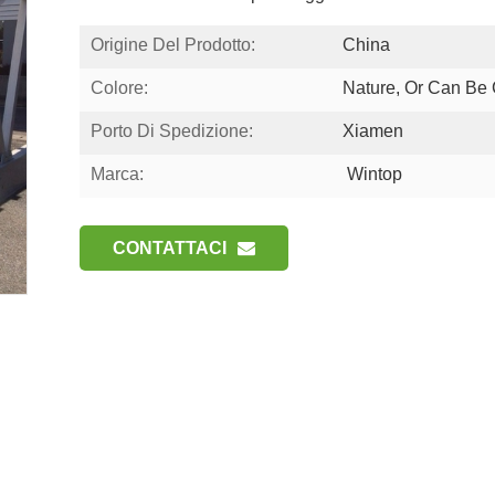
Origine Del Prodotto:
China
Colore:
Nature, Or Can Be
Porto Di Spedizione:
Xiamen
Marca:
Wintop
CONTATTACI