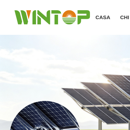
CASA
CHI