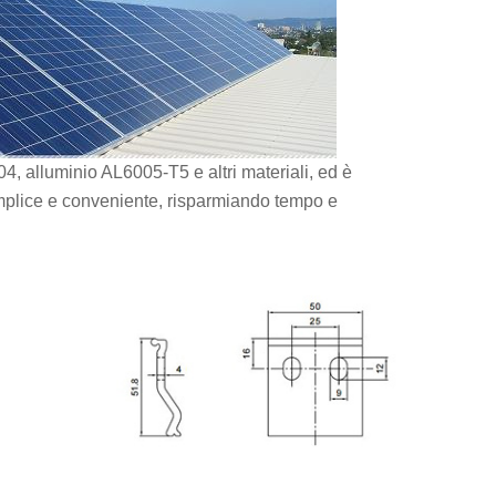
4, alluminio AL6005-T5 e altri materiali, ed è
semplice e conveniente, risparmiando tempo e