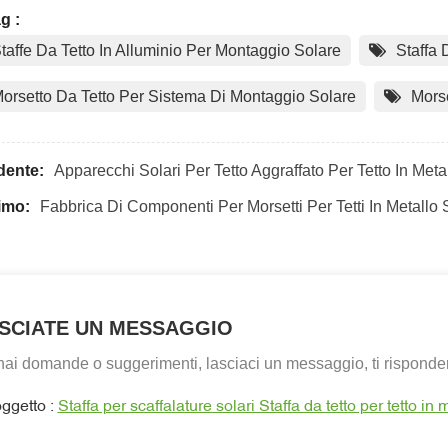
g :
taffe Da Tetto In Alluminio Per Montaggio Solare
Staffa 
orsetto Da Tetto Per Sistema Di Montaggio Solare
Morse
dente:
Apparecchi Solari Per Tetto Aggraffato Per Tetto In Meta
imo:
Fabbrica Di Componenti Per Morsetti Per Tetti In Metallo 
SCIATE UN MESSAGGIO
hai domande o suggerimenti, lasciaci un messaggio, ti risponder
ggetto :
Staffa per scaffalature solari Staffa da tetto per tetto in 