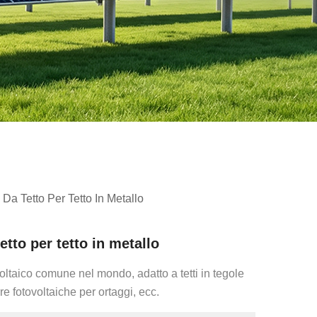
a Da Tetto Per Tetto In Metallo
tetto per tetto in metallo
voltaico comune nel mondo, adatto a tetti in tegole
rre fotovoltaiche per ortaggi, ecc.