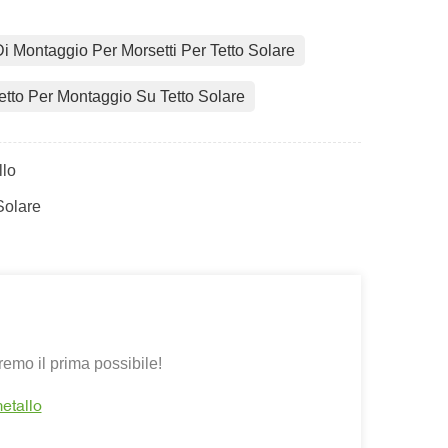
Di Montaggio Per Morsetti Per Tetto Solare
tto Per Montaggio Su Tetto Solare
llo
Solare
emo il prima possibile!
metallo