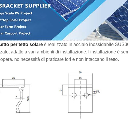
tto per tetto solare
è realizzato in acciaio inossidabile SUS30
zato, adatto a vari ambienti di installazione. l'installazione è 
era. no necessità di praticare fori e non intaccano il tetto.