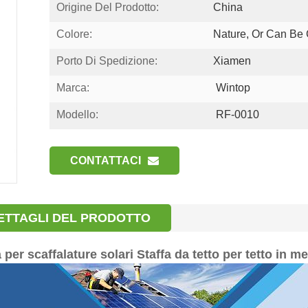
Origine Del Prodotto:
China
Colore:
Nature, Or Can Be
Porto Di Spedizione:
Xiamen
Marca:
Wintop
Modello:
RF-0010
CONTATTACI
ETTAGLI DEL PRODOTTO
 per scaffalature solari Staffa da tetto per tetto in me