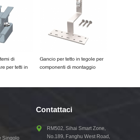
stemi di
Gancio per tetto in tegole per
componente 
e per tetti in
componenti di montaggio
700 con pia
solare
Contattaci
RM502, Sihai Smart Zone,
No.189, Fanghu West Road,
e Singolo