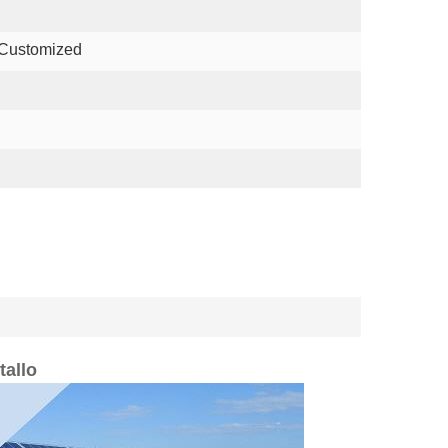
 Customized
tallo