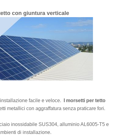
etto con giuntura verticale
'installazione facile e veloce.
I morsetti per tetto
etti metallici con aggraffatura senza praticare fori.
cciaio inossidabile SUS304, alluminio AL6005-T5 e
mbienti di installazione.