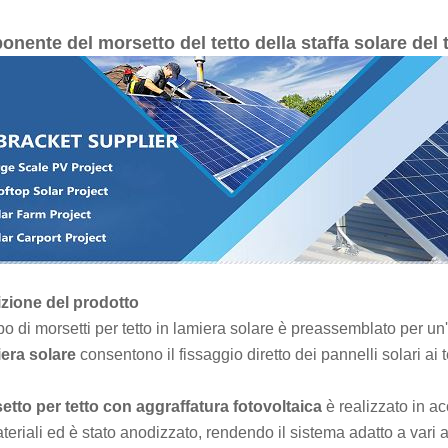
nente del morsetto del tetto della staffa solare del t
zione del prodotto
po di morsetti per tetto in lamiera solare è preassemblato per un
iera solare
consentono il fissaggio diretto dei pannelli solari ai t
etto per tetto con aggraffatura
fotovoltaica
è realizzato in a
ateriali ed è stato anodizzato, rendendo il sistema adatto a vari a