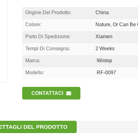
Origine Del Prodotto:
China
Colore:
Nature, Or Can Be
Porto Di Spedizione:
Xiamen
Tempi Di Consegna:
2 Weeks
Marca:
Wintop
Modello:
RF-0097
CONTATTACI
ETTAGLI DEL PRODOTTO