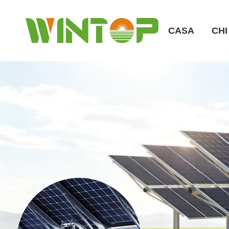
CASA
CHI