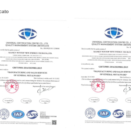
icato