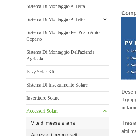
Sistema Di Montaggio A Terra
Compo
Sistema Di Montaggio A Tetto
Sistema Di Montaggio Per Posto Auto
Coperto
Sistema Di Montaggio Dell'azienda
Agricola
Easy Solar Kit
Sistema Di Inseguimento Solare
Descri
Invertitore Solare
Il grup
in lam
Accessori Solari
Vite di messa a terra
Il
mors
altri m
Accessori per morsetti