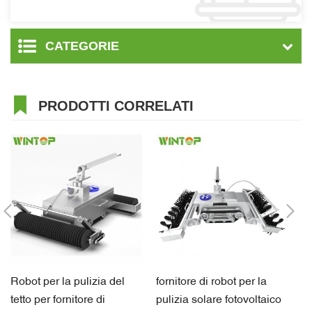
CATEGORIE
PRODOTTI CORRELATI
Robot per la pulizia del
fornitore di robot per la
Si
tetto per fornitore di
pulizia solare fotovoltaico
fo