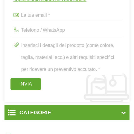
trapezoidale solare convenzionale
CATEGORIE