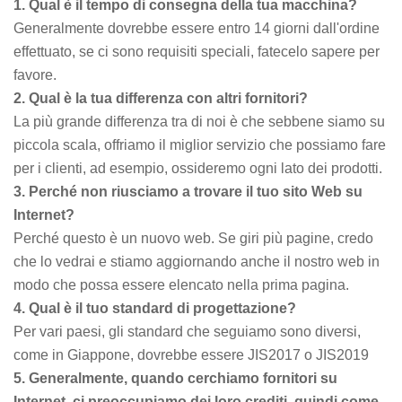
1. Qual è il tempo di consegna della tua macchina?
Generalmente dovrebbe essere entro 14 giorni dall'ordine
effettuato, se ci sono requisiti speciali, fatecelo sapere per
favore.
2. Qual è la tua differenza con altri fornitori?
La più grande differenza tra di noi è che sebbene siamo su
piccola scala, offriamo il miglior servizio che possiamo fare
per i clienti, ad esempio, ossideremo ogni lato dei prodotti.
3. Perché non riusciamo a trovare il tuo sito Web su
Internet?
Perché questo è un nuovo web. Se giri più pagine, credo
che lo vedrai e stiamo aggiornando anche il nostro web in
modo che possa essere elencato nella prima pagina.
4. Qual è il tuo standard di progettazione?
Per vari paesi, gli standard che seguiamo sono diversi,
come in Giappone, dovrebbe essere JIS2017 o JIS2019
5. Generalmente, quando cerchiamo fornitori su
Internet, ci preoccupiamo dei loro crediti, quindi come