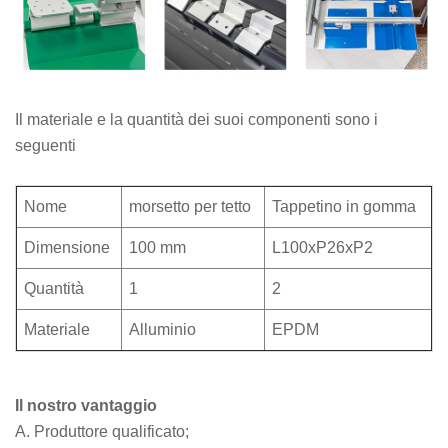
Il materiale e la quantità dei suoi componenti sono i
seguenti
Nome
morsetto per tetto
Tappetino in gomma
Dimensione
100 mm
L100xP26xP2
Quantità
1
2
Materiale
Alluminio
EPDM
Il nostro vantaggio
A. Produttore qualificato;