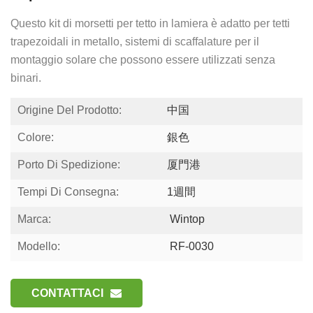
Questo kit di morsetti per tetto in lamiera è adatto per tetti
trapezoidali in metallo, sistemi di scaffalature per il
montaggio solare che possono essere utilizzati senza
binari.
Origine Del Prodotto:
中国
Colore:
銀色
Porto Di Spedizione:
厦門港
Tempi Di Consegna:
1週間
Marca:
Wintop
Modello:
RF-0030
CONTATTACI