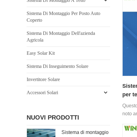
Sistema Di Montaggio A Tetto
Sistema Di Montaggio Per Posto Auto
Coperto
Sistema Di Montaggio Dell'azienda
Agricola
Easy Solar Kit
Sistema Di Inseguimento Solare
Invertitore Solare
Siste
Accessori Solari
per t
per t
Questo
noto a
NUOVI PRODOTTI
facile
Sistema di montaggio