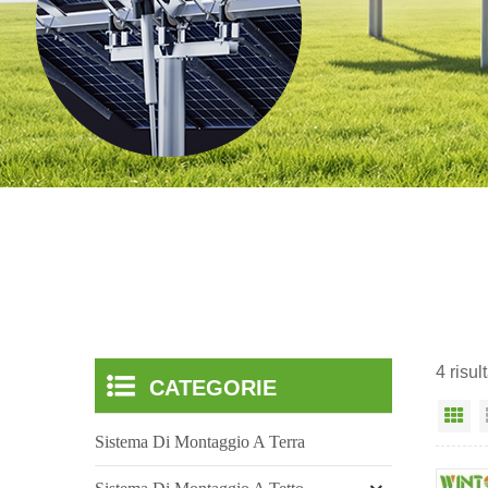
4 risul
CATEGORIE
Vi
Sistema Di Montaggio A Terra