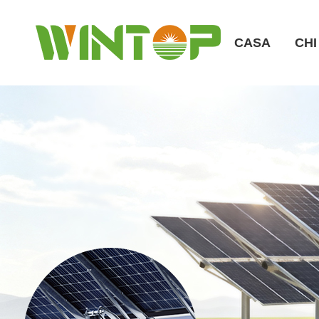
CASA
CHI