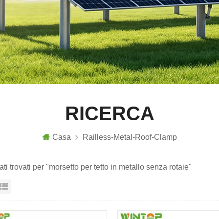
RICERCA
Casa
Railless-Metal-Roof-Clamp
tati trovati per "morsetto per tetto in metallo senza rotaie"
sta a griglia
Visualizzazione elenco