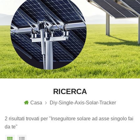
RICERCA
Casa
Diy-Single-Axis-Solar-Tracker
2 risultati trovati per "Inseguitore solare ad asse singolo fai
da te"
Vista a griglia
Visualizzazione elenco