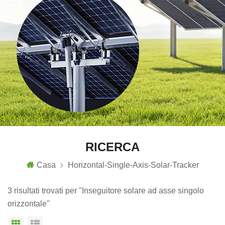
RICERCA
Casa
Horizontal-Single-Axis-Solar-Tracker
3 risultati trovati per "Inseguitore solare ad asse singolo
orizzontale"
Vista a griglia
Visualizzazione elenco