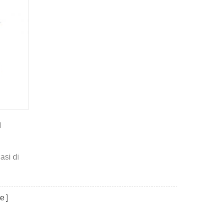
i
casi di
ne