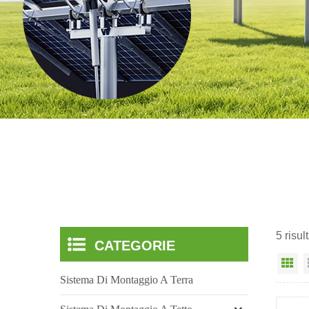
5 risul
CATEGORIE
Vi
Sistema Di Montaggio A Terra