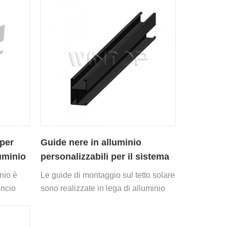
per
Guide nere in alluminio
luminio
personalizzabili per il sistema
di montaggio su tetto solare
nio è
Le guide di montaggio sul tetto solare
ncio
sono realizzate in lega di alluminio
gio del
anodizzato.
.