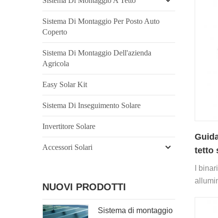
Sistema Di Montaggio A Tetto
Sistema Di Montaggio Per Posto Auto
Coperto
Sistema Di Montaggio Dell'azienda
Agricola
Easy Solar Kit
Sistema Di Inseguimento Solare
Invertitore Solare
Guida
Accessori Solari
tetto
I binar
allumi
NUOVI PRODOTTI
con una
per tet
Sistema di montaggio