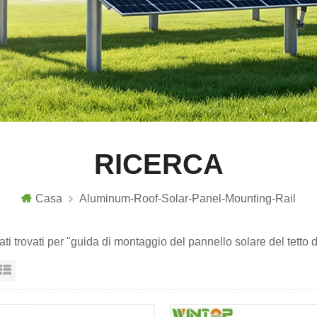
RICERCA
Casa
Aluminum-Roof-Solar-Panel-Mounting-Rail
tati trovati per "guida di montaggio del pannello solare del tetto 
sta a griglia
Visualizzazione elenco