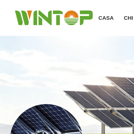
CASA
CHI