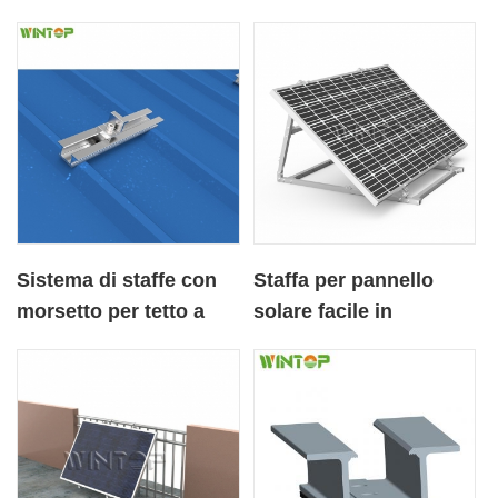
Sistema di staffe con
Staffa per pannello
morsetto per tetto a
solare facile in
mini binario solare per
alluminio regolabile ad
tetto in metallo
angolo per giardino