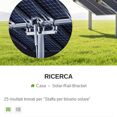
RICERCA
Casa
Solar-Rail-Bracket
25 risultati trovati per "Staffa per binario solare"
Vista a griglia
Visualizzazione elenco