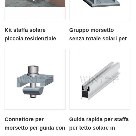
Kit staffa solare
Gruppo morsetto
piccola residenziale
senza rotaie solari per
per balcone domestico
tetto in lamiera
Connettore per
Guida rapida per staffa
morsetto per guida con
per tetto solare in