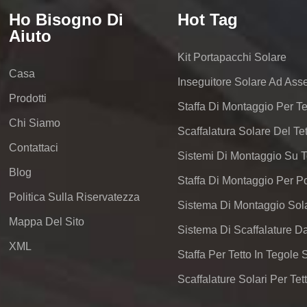
Ho Bisogno Di
Hot Tag
Aiuto
Kit Portapacchi Solare
Casa
Inseguitore Solare Ad Ass
Prodotti
Staffa Di Montaggio Per Te
Chi Siamo
Contattaci
Blog
Politica Sulla Riservatezza
Sistema Di Montaggio Sola
Mappa Del Sito
XML
Staffa Per Tetto In Tegole 