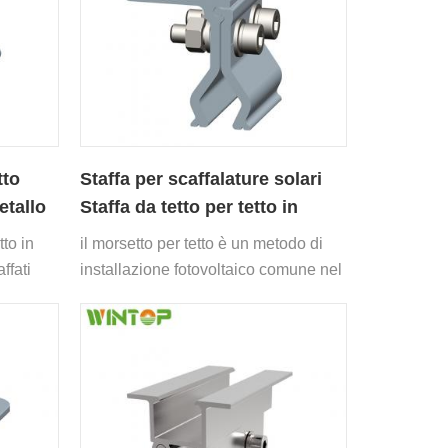
tto
Staffa per scaffalature solari
etallo
Staffa da tetto per tetto in
metallo
to in
il morsetto per tetto è un metodo di
ffati
installazione fotovoltaico comune nel
mondo, adatto a tetti in tegole in
acciaio di vari colori, grandi
magazzini logistici, serre
fotovoltaiche per ortaggi, ecc.