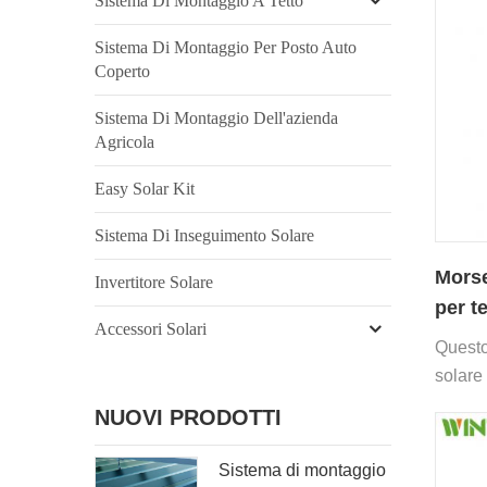
Sistema Di Montaggio A Tetto
Sistema Di Montaggio Per Posto Auto
Coperto
Sistema Di Montaggio Dell'azienda
Agricola
Easy Solar Kit
Sistema Di Inseguimento Solare
Morse
Invertitore Solare
per t
Accessori Solari
Questo
solare 
senza 
NUOVI PRODOTTI
Sistema di montaggio