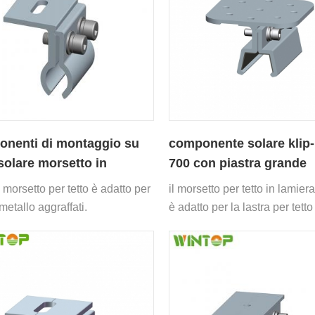
nenti di montaggio su
componente solare klip-
 solare morsetto in
700 con piastra grande
inio
 morsetto per tetto è adatto per
il morsetto per tetto in lamier
n metallo aggraffati.
è adatto per la lastra per tetto
700.