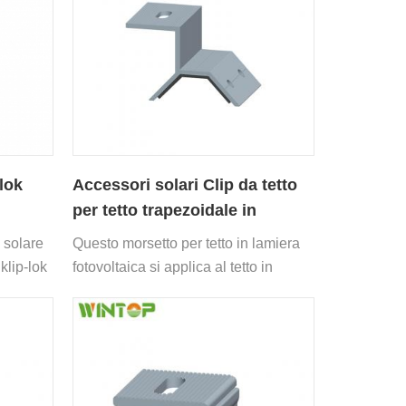
lok
Accessori solari Clip da tetto
per tetto trapezoidale in
metallo
a solare
Questo morsetto per tetto in lamiera
 klip-lok
fotovoltaica si applica al tetto in
lamiera trapezoidale, fissaggio
rapido, facile installazione.