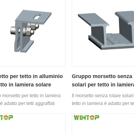
tto per tetto in alluminio
Gruppo morsetto senza 
etto in lamiera solare
solari per tetto in lamier
 morsetto per tetto in lamiera
Il morsetto senza rotaie solari
è adatto per tetti aggraffati
tetto in lamiera è adatto per tet
perforazione.
lamiera trapezoidale senza
installazione di binari.