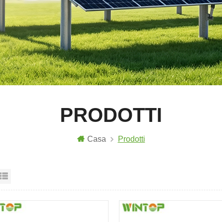
PRODOTTI
Casa
Prodotti
sta a griglia
Visualizzazione elenco