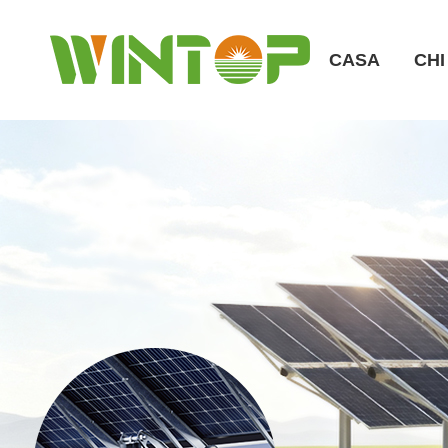
CASA
CHI