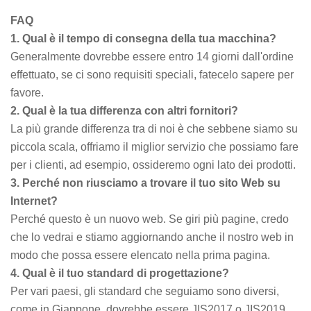
FAQ
1. Qual è il tempo di consegna della tua macchina?
Generalmente dovrebbe essere entro 14 giorni dall'ordine
effettuato, se ci sono requisiti speciali, fatecelo sapere per
favore.
2. Qual è la tua differenza con altri fornitori?
La più grande differenza tra di noi è che sebbene siamo su
piccola scala, offriamo il miglior servizio che possiamo fare
per i clienti, ad esempio, ossideremo ogni lato dei prodotti.
3. Perché non riusciamo a trovare il tuo sito Web su
Internet?
Perché questo è un nuovo web. Se giri più pagine, credo
che lo vedrai e stiamo aggiornando anche il nostro web in
modo che possa essere elencato nella prima pagina.
4. Qual è il tuo standard di progettazione?
Per vari paesi, gli standard che seguiamo sono diversi,
come in Giappone, dovrebbe essere JIS2017 o JIS2019