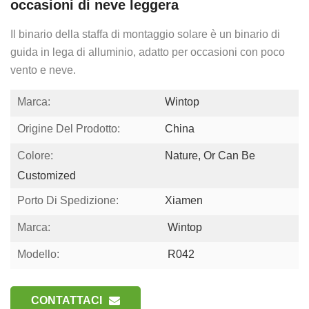
occasioni di neve leggera
Il binario della staffa di montaggio solare è un binario di
guida in lega di alluminio, adatto per occasioni con poco
vento e neve.
Marca:
Wintop
Origine Del Prodotto:
China
Colore:
Nature, Or Can Be
Customized
Porto Di Spedizione:
Xiamen
Marca:
Wintop
Modello:
R042
CONTATTACI